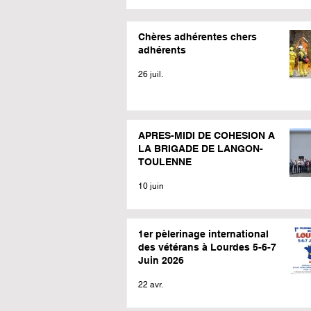
Chères adhérentes chers
adhérents
26 juil.
APRES-MIDI DE COHESION A
LA BRIGADE DE LANGON-
TOULENNE
10 juin
1er pèlerinage international
des vétérans à Lourdes 5-6-7
Juin 2026
22 avr.