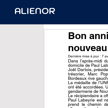
ALIENOR
Bon anni
nouveau
Dernière mise à jour :
7 av
Dans l’après-midi d
domicile de Paul Lab
Joël Dartois, présid
trésorier, Marc Po
Bordeaux rive gauche
La médaille de l’UN
ont été accordées. U
gendarmerie de Nouve
Le récipiendaire a of
Paul Labeyrie est né
prend le chemin de 