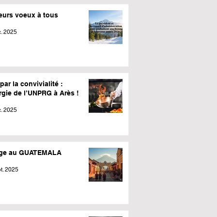
leurs voeux à tous
. 2025
par la convivialité :
rgie de l’UNPRG à Arès !
. 2025
ge au GUATEMALA
t. 2025