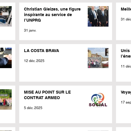
Christian Gleizes, une figure
Meil
inspirante au service de
31 déc
l’UNPRG
31 janv.
LA COSTA BRAVA
Unis 
l’éne
12 déc. 2025
11 déc
MISE AU POINT SUR LE
Voya
CONTRAT ARMEO
17 sep
5 déc. 2025