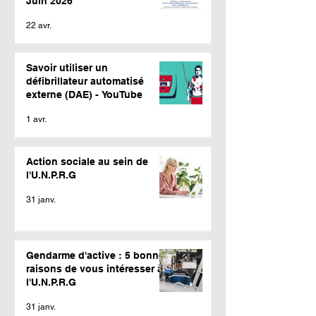
Juin 2026
22 avr.
Savoir utiliser un
défibrillateur automatisé
externe (DAE) - YouTube
1 avr.
Action sociale au sein de
l'U.N.P.R.G
31 janv.
Gendarme d'active : 5 bonnes
raisons de vous intéresser à
l'U.N.P.R.G
31 janv.