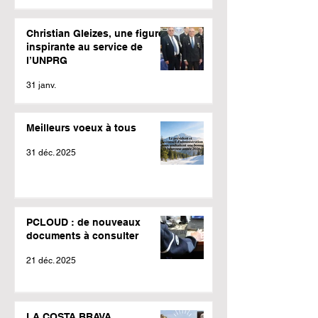
Christian Gleizes, une figure
inspirante au service de
l’UNPRG
31 janv.
Meilleurs voeux à tous
31 déc. 2025
PCLOUD : de nouveaux
documents à consulter
21 déc. 2025
LA COSTA BRAVA