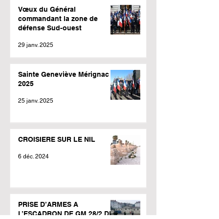
Vœux du Général
commandant la zone de
défense Sud-ouest
29 janv. 2025
Sainte Geneviève Mérignac
2025
25 janv. 2025
CROISIERE SUR LE NIL
6 déc. 2024
PRISE D’ARMES A
L’ESCADRON DE GM 28/2 DE