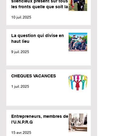
silencieux présent sur tous
les fronts quelle que soit la
météo.
10 juil. 2025
La question qui divise en
haut lieu
9 juil. 2025
CHEQUES VACANCES
1 juil. 2025
Entrepreneurs, membres de
l'U.N.P.R.G
15 avr. 2025