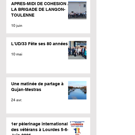
APRES-MIDI DE COHESION A
LA BRIGADE DE LANGON-
TOULENNE
10 juin
L'UD/33 Fête ses 80 années
10 mai
Une matinée de partage à
Gujan-Mestras
24 avr.
1er pèlerinage international
des vétérans à Lourdes 5-6-7