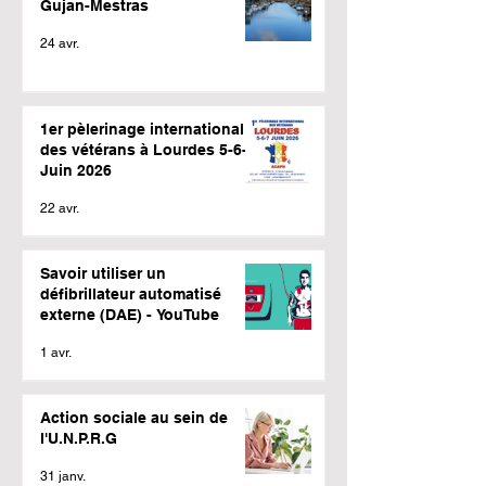
Gujan-Mestras
24 avr.
1er pèlerinage international
des vétérans à Lourdes 5-6-7
Juin 2026
22 avr.
Savoir utiliser un
défibrillateur automatisé
externe (DAE) - YouTube
1 avr.
Action sociale au sein de
l'U.N.P.R.G
31 janv.