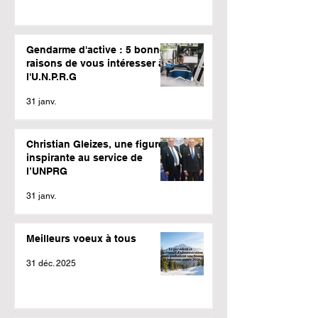
Gendarme d'active : 5 bonnes
raisons de vous intéresser à
l'U.N.P.R.G
31 janv.
Christian Gleizes, une figure
inspirante au service de
l’UNPRG
31 janv.
Meilleurs voeux à tous
31 déc. 2025