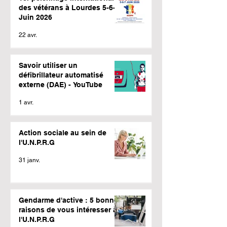
des vétérans à Lourdes 5-6-7
Juin 2026
22 avr.
Savoir utiliser un
défibrillateur automatisé
externe (DAE) - YouTube
1 avr.
Action sociale au sein de
l'U.N.P.R.G
31 janv.
Gendarme d'active : 5 bonnes
raisons de vous intéresser à
l'U.N.P.R.G