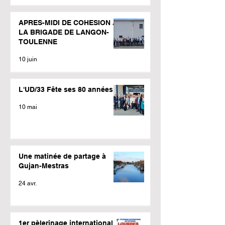
APRES-MIDI DE COHESION A
LA BRIGADE DE LANGON-
TOULENNE
10 juin
L'UD/33 Fête ses 80 années
10 mai
Une matinée de partage à
Gujan-Mestras
24 avr.
1er pèlerinage international