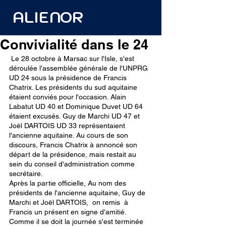
ALIENOR
Convivialité dans le 24
 Le 28 octobre à Marsac sur l'Isle, s'est 
déroulée l'assemblée générale de l'UNPRG 
UD 24 sous la présidence de Francis 
Chatrix. Les présidents du sud aquitaine 
étaient conviés pour l'occasion. Alain 
Labatut UD 40 et Dominique Duvet UD 64 
étaient excusés. Guy de Marchi UD 47 et 
Joël DARTOIS UD 33 représentaient 
l'ancienne aquitaine. Au cours de son 
discours, Francis Chatrix à annoncé son 
départ de la présidence, mais restait au 
sein du conseil d'administration comme 
secrétaire.
Après la partie officielle, Au nom des  
présidents de l'ancienne aquitaine, Guy de 
Marchi et Joël DARTOIS,  on remis  à 
Francis un présent en signe d'amitié. 
Comme il se doit la journée s'est terminée 