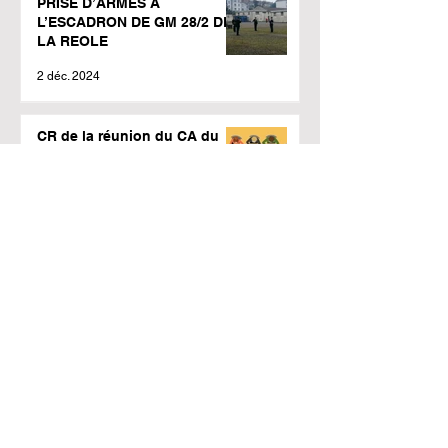
PRISE D’ARMES A
L’ESCADRON DE GM 28/2 DE
LA REOLE
2 déc. 2024
CR de la réunion du CA du
12/11/2024
23 nov. 2024
Adhérents Retraités
Indépendants : Venez faire
des affaires avec nous !
11 nov. 2024
PROTECTION SANTE
COMPLEMENTAIRE