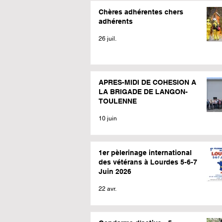
Chères adhérentes chers
adhérents
26 juil.
APRES-MIDI DE COHESION A
LA BRIGADE DE LANGON-
TOULENNE
10 juin
1er pèlerinage international
des vétérans à Lourdes 5-6-7
Juin 2026
22 avr.