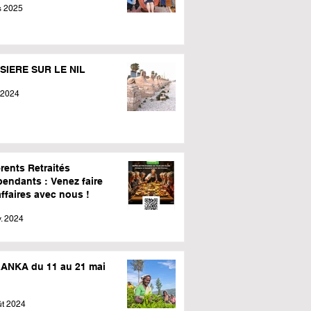
s 2025
SIERE SUR LE NIL
 2024
rents Retraités
pendants : Venez faire
ffaires avec nous !
. 2024
LANKA du 11 au 21 mai
ût 2024