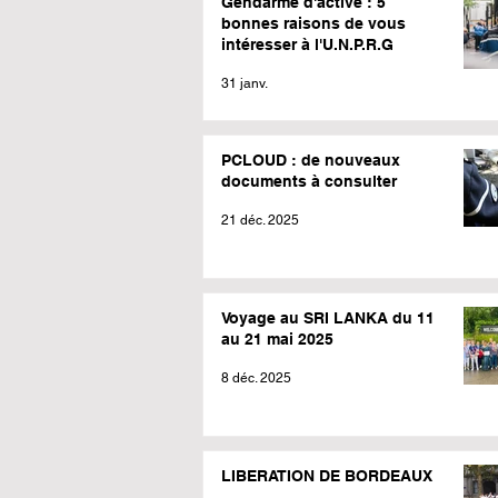
Gendarme d'active : 5
bonnes raisons de vous
intéresser à l'U.N.P.R.G
31 janv.
PCLOUD : de nouveaux
documents à consulter
21 déc. 2025
Voyage au SRI LANKA du 11
au 21 mai 2025
8 déc. 2025
LIBERATION DE BORDEAUX