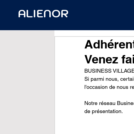
ALIENOR
Adhérent
Venez fa
BUSINESS VILLAGE est
Si parmi nous, certai
l'occasion de nous re
Notre réseau Busines
de présentation.