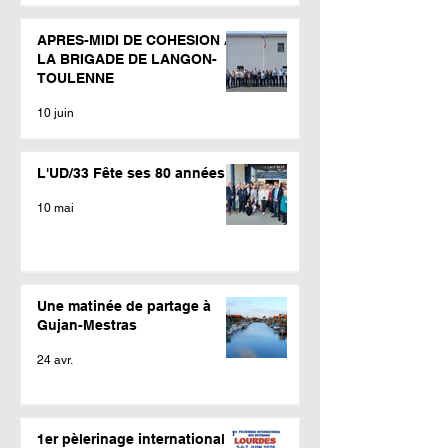
APRES-MIDI DE COHESION A
LA BRIGADE DE LANGON-
TOULENNE
10 juin
L'UD/33 Fête ses 80 années
10 mai
Une matinée de partage à
Gujan-Mestras
24 avr.
1er pèlerinage international