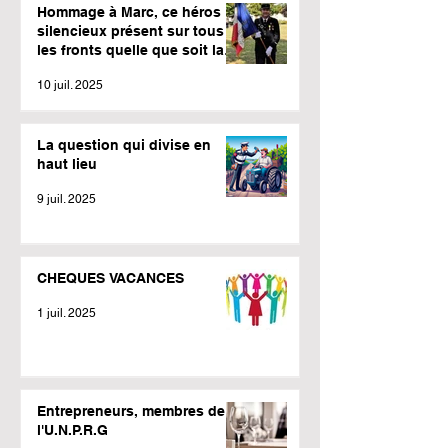
Hommage à Marc, ce héros
silencieux présent sur tous
les fronts quelle que soit la
météo.
10 juil. 2025
La question qui divise en
haut lieu
9 juil. 2025
CHEQUES VACANCES
1 juil. 2025
Entrepreneurs, membres de
l'U.N.P.R.G