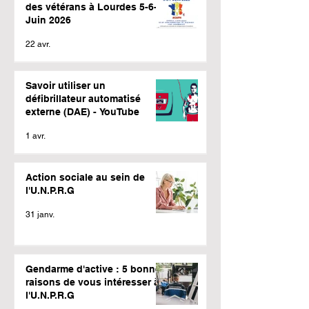
des vétérans à Lourdes 5-6-7
Juin 2026
22 avr.
Savoir utiliser un
défibrillateur automatisé
externe (DAE) - YouTube
1 avr.
Action sociale au sein de
l'U.N.P.R.G
31 janv.
Gendarme d'active : 5 bonnes
raisons de vous intéresser à
l'U.N.P.R.G