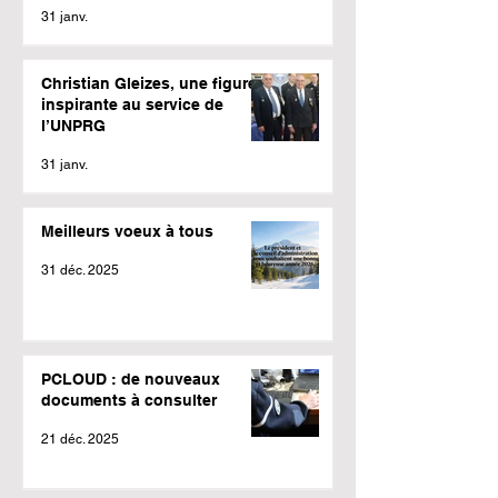
31 janv.
Christian Gleizes, une figure
inspirante au service de
l’UNPRG
31 janv.
Meilleurs voeux à tous
31 déc. 2025
PCLOUD : de nouveaux
documents à consulter
21 déc. 2025