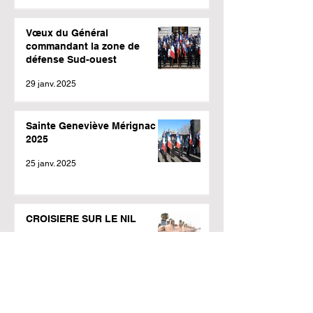
Vœux du Général
commandant la zone de
défense Sud-ouest
29 janv. 2025
Sainte Geneviève Mérignac
2025
25 janv. 2025
CROISIERE SUR LE NIL
6 déc. 2024
PRISE D’ARMES A