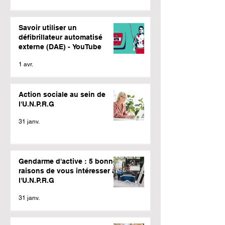
Savoir utiliser un
défibrillateur automatisé
externe (DAE) - YouTube
1 avr.
Action sociale au sein de
l'U.N.P.R.G
31 janv.
Gendarme d'active : 5 bonnes
raisons de vous intéresser à
l'U.N.P.R.G
31 janv.