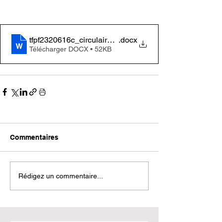
tfpf2320616c_circulaire_cheques_vacances
.docx
Télécharger DOCX • 52KB
Commentaires
Rédigez un commentaire...