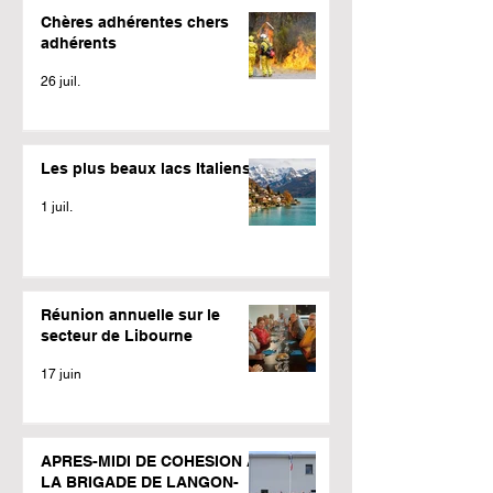
Chères adhérentes chers
adhérents
26 juil.
Les plus beaux lacs Italiens
1 juil.
Réunion annuelle sur le
secteur de Libourne
17 juin
APRES-MIDI DE COHESION A
LA BRIGADE DE LANGON-