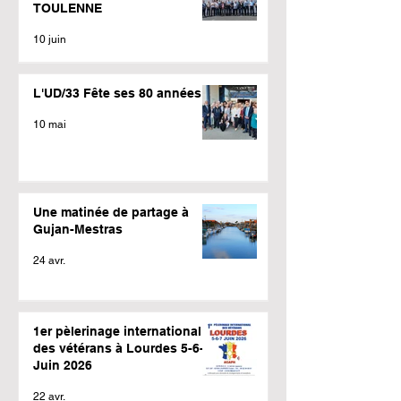
TOULENNE
10 juin
L'UD/33 Fête ses 80 années
10 mai
Une matinée de partage à
Gujan-Mestras
24 avr.
1er pèlerinage international
des vétérans à Lourdes 5-6-7
Juin 2026
22 avr.