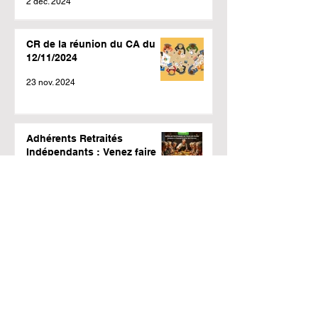
2 déc. 2024
CR de la réunion du CA du
12/11/2024
23 nov. 2024
Adhérents Retraités
Indépendants : Venez faire
des affaires avec nous !
11 nov. 2024
PROTECTION SANTE
COMPLEMENTAIRE
4 oct. 2024