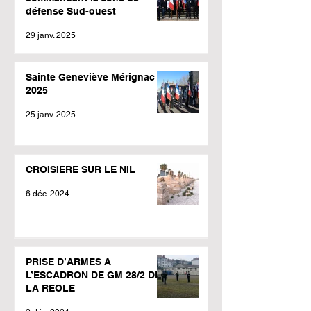
défense Sud-ouest
29 janv. 2025
Sainte Geneviève Mérignac
2025
25 janv. 2025
CROISIERE SUR LE NIL
6 déc. 2024
PRISE D’ARMES A
L’ESCADRON DE GM 28/2 DE
LA REOLE