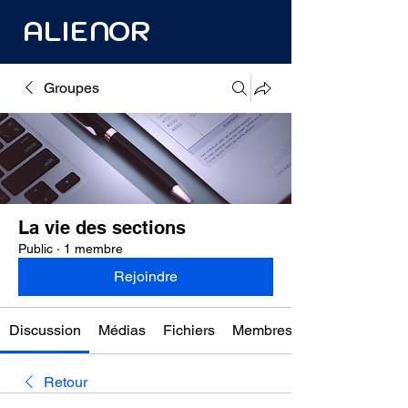
ALIENOR
Groupes
La vie des sections
Public
·
1 membre
Rejoindre
Discussion
Médias
Fichiers
Membres
Retour