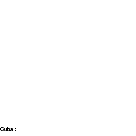
à Cuba :