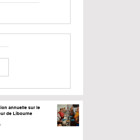
ion annuelle sur le
eur de Libourne
n