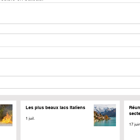
Les plus beaux lacs Italiens
Réun
sect
1 juil.
17 jui