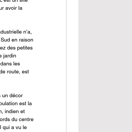
r avoir la 
dustrielle n’a, 
 Sud en raison 
ez des petites 
 jardin 
 dans les 
de route, est 
s un décor 
ulation est la 
, indien et 
ords du centre 
 qui a vu le 