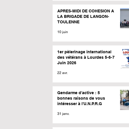
APRES-MIDI DE COHESION A
LA BRIGADE DE LANGON-
TOULENNE
10 juin
1er pèlerinage international
des vétérans à Lourdes 5-6-7
Juin 2026
22 avr.
Gendarme d'active : 5
bonnes raisons de vous
intéresser à l'U.N.P.R.G
31 janv.