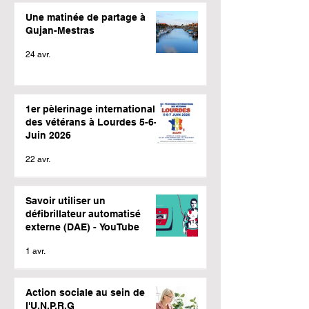
Une matinée de partage à
Gujan-Mestras
24 avr.
1er pèlerinage international
des vétérans à Lourdes 5-6-7
Juin 2026
22 avr.
Savoir utiliser un
défibrillateur automatisé
externe (DAE) - YouTube
1 avr.
Action sociale au sein de
l'U.N.P.R.G