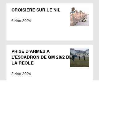
CROISIERE SUR LE NIL
6 déc. 2024
PRISE D’ARMES A
L’ESCADRON DE GM 28/2 DE
LA REOLE
2 déc. 2024
CR de la réunion du CA du
12/11/2024
23 nov. 2024
Adhérents Retraités