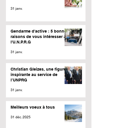
31 janv.
Gendarme d'active : 5 bonnes
raisons de vous intéresser à
l'U.N.P.R.G
31 janv.
Christian Gleizes, une figure
inspirante au service de
l’UNPRG
31 janv.
Meilleurs voeux à tous
31 déc. 2025