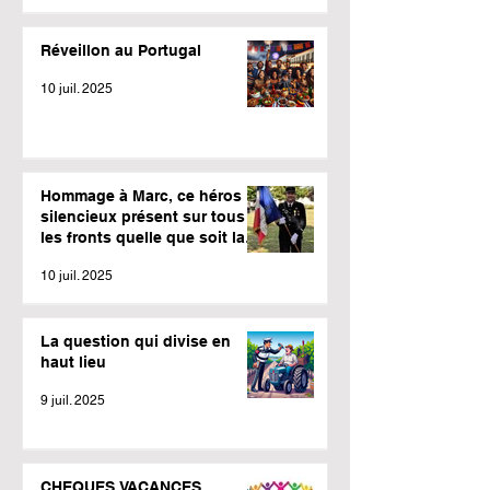
Réveillon au Portugal
10 juil. 2025
Hommage à Marc, ce héros
silencieux présent sur tous
les fronts quelle que soit la
météo.
10 juil. 2025
La question qui divise en
haut lieu
9 juil. 2025
CHEQUES VACANCES