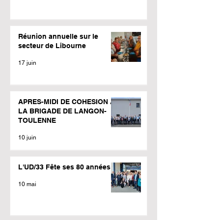
Réunion annuelle sur le
secteur de Libourne
17 juin
APRES-MIDI DE COHESION A
LA BRIGADE DE LANGON-
TOULENNE
10 juin
L'UD/33 Fête ses 80 années
10 mai