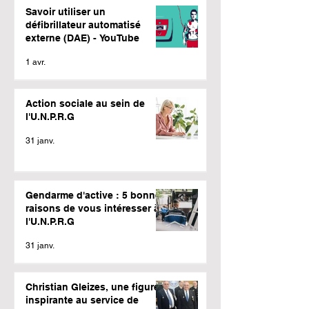
Savoir utiliser un
défibrillateur automatisé
externe (DAE) - YouTube
1 avr.
Action sociale au sein de
l'U.N.P.R.G
31 janv.
Gendarme d'active : 5 bonnes
raisons de vous intéresser à
l'U.N.P.R.G
31 janv.
Christian Gleizes, une figure
inspirante au service de