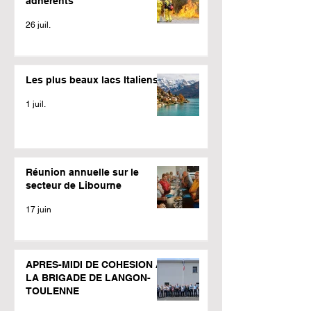
adhérents
26 juil.
Les plus beaux lacs Italiens
1 juil.
Réunion annuelle sur le
secteur de Libourne
17 juin
APRES-MIDI DE COHESION A
LA BRIGADE DE LANGON-
TOULENNE