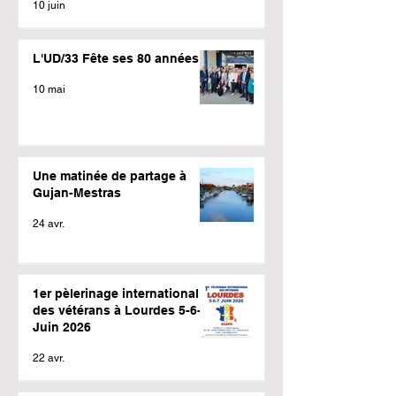
10 juin
L'UD/33 Fête ses 80 années
10 mai
Une matinée de partage à
Gujan-Mestras
24 avr.
1er pèlerinage international
des vétérans à Lourdes 5-6-7
Juin 2026
22 avr.