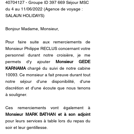
40704127 - Groupe ID 397 669 Séjour MSC 
du 4 au 11/06/2022 (Agence de voyage : 
SALAUN HOLIDAYS)
Bonjour Madame, Monsieur,
Pour faire suite aux remerciements de 
Monsieur Philippe RECLUS concernant votre 
personnel durant notre croisière, je me 
permets d'y ajouter
 Monsieur GEDE 
KARNAMA
 chargé du suivi de notre cabine 
10093. Ce monsieur a fait preuve durant tout 
notre séjour d'une disponibilité, d'une 
discrétion et d'une écoute que nous tenons 
à souligner.
Ces remerciements vont également à 
Monsieur MARK BATHAN et à son adjoint
pour leurs services à table lors du repas du 
soir et leur gentillesse.