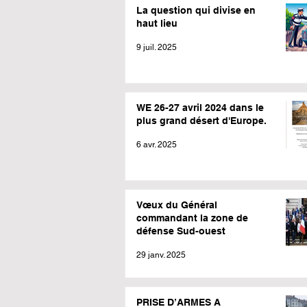
La question qui divise en
haut lieu
9 juil. 2025
WE 26-27 avril 2024 dans le
plus grand désert d'Europe.
6 avr. 2025
Vœux du Général
commandant la zone de
défense Sud-ouest
29 janv. 2025
PRISE D’ARMES A