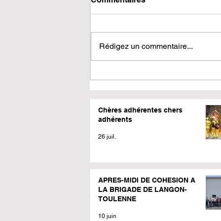
Rédigez un commentaire...
Chères adhérentes chers
adhérents
26 juil.
APRES-MIDI DE COHESION A
LA BRIGADE DE LANGON-
TOULENNE
10 juin