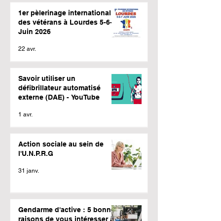
1er pèlerinage international
des vétérans à Lourdes 5-6-7
Juin 2026
22 avr.
Savoir utiliser un
défibrillateur automatisé
externe (DAE) - YouTube
1 avr.
Action sociale au sein de
l'U.N.P.R.G
31 janv.
Gendarme d'active : 5 bonnes
raisons de vous intéresser à