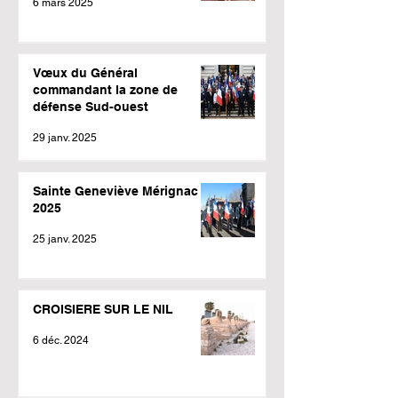
6 mars 2025
Vœux du Général
commandant la zone de
défense Sud-ouest
29 janv. 2025
Sainte Geneviève Mérignac
2025
25 janv. 2025
CROISIERE SUR LE NIL
6 déc. 2024