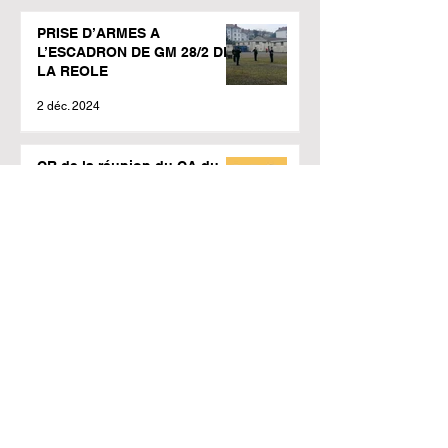
PRISE D’ARMES A
L’ESCADRON DE GM 28/2 DE
LA REOLE
2 déc. 2024
CR de la réunion du CA du
12/11/2024
23 nov. 2024
Adhérents Retraités
Indépendants : Venez faire
des affaires avec nous !
11 nov. 2024
PROTECTION SANTE