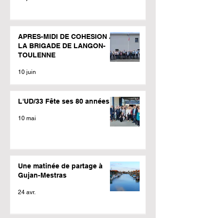
APRES-MIDI DE COHESION A
LA BRIGADE DE LANGON-
TOULENNE
10 juin
L'UD/33 Fête ses 80 années
10 mai
Une matinée de partage à
Gujan-Mestras
24 avr.