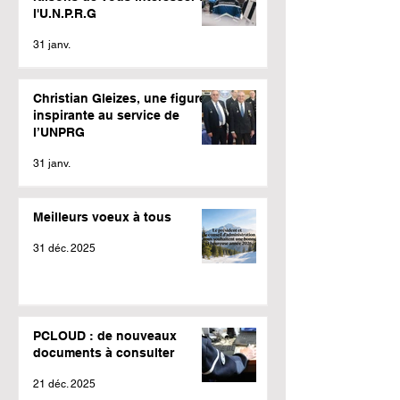
l'U.N.P.R.G
31 janv.
Christian Gleizes, une figure
inspirante au service de
l’UNPRG
31 janv.
Meilleurs voeux à tous
31 déc. 2025
PCLOUD : de nouveaux
documents à consulter
21 déc. 2025