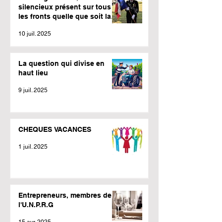
silencieux présent sur tous
les fronts quelle que soit la
météo.
10 juil. 2025
La question qui divise en
haut lieu
9 juil. 2025
CHEQUES VACANCES
1 juil. 2025
Entrepreneurs, membres de
l'U.N.P.R.G
15 avr. 2025