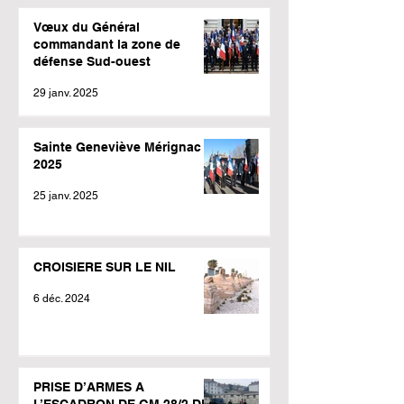
Vœux du Général
commandant la zone de
défense Sud-ouest
29 janv. 2025
Sainte Geneviève Mérignac
2025
25 janv. 2025
CROISIERE SUR LE NIL
6 déc. 2024
PRISE D’ARMES A
L’ESCADRON DE GM 28/2 DE