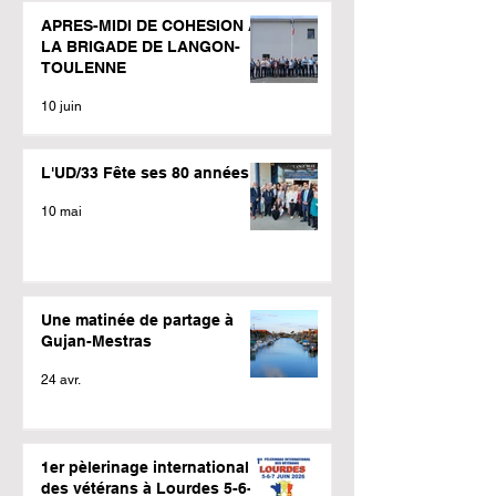
APRES-MIDI DE COHESION A
LA BRIGADE DE LANGON-
TOULENNE
10 juin
L'UD/33 Fête ses 80 années
10 mai
Une matinée de partage à
Gujan-Mestras
24 avr.
1er pèlerinage international
des vétérans à Lourdes 5-6-7