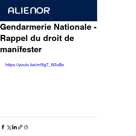
ALIENOR
Gendarmerie Nationale -
Rappel du droit de
manifester
https://youtu.be/mI9g7_N3uBo