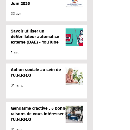
Juin 2026
22 avr.
Savoir utiliser un
défibrillateur automatisé
externe (DAE) - YouTube
1 avr.
Action sociale au sein de
l'U.N.P.R.G
31 janv.
Gendarme d'active : 5 bonnes
raisons de vous intéresser à
l'U.N.P.R.G
31 janv.