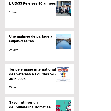
L'UD/33 Fête ses 80 années
10 mai
Une matinée de partage à
Gujan-Mestras
24 avr.
1er pèlerinage international
des vétérans à Lourdes 5-6-7
Juin 2026
22 avr.
Savoir utiliser un
défibrillateur automatisé