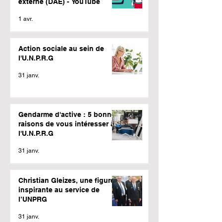
externe (DAE) - YouTube
1 avr.
Action sociale au sein de
l'U.N.P.R.G
31 janv.
Gendarme d'active : 5 bonnes
raisons de vous intéresser à
l'U.N.P.R.G
31 janv.
Christian Gleizes, une figure
inspirante au service de
l’UNPRG
31 janv.