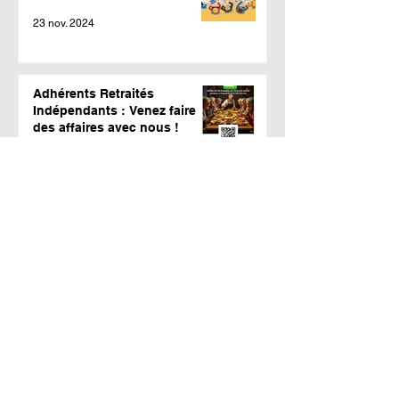
23 nov. 2024
Adhérents Retraités
Indépendants : Venez faire
des affaires avec nous !
11 nov. 2024
PROTECTION SANTE
COMPLEMENTAIRE
4 oct. 2024
Vol sur la côte atlantique et le
bassin d’Arcachon
14 sept. 2024