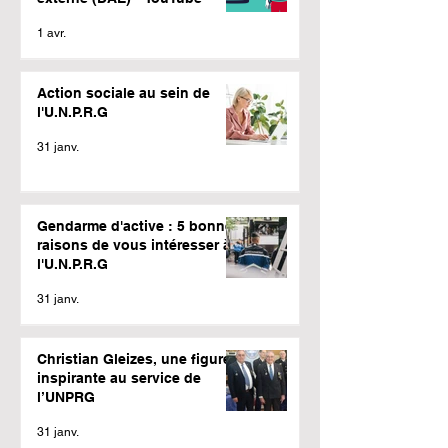
1 avr.
Action sociale au sein de
l'U.N.P.R.G
31 janv.
Gendarme d'active : 5 bonnes
raisons de vous intéresser à
l'U.N.P.R.G
31 janv.
Christian Gleizes, une figure
inspirante au service de
l’UNPRG
31 janv.