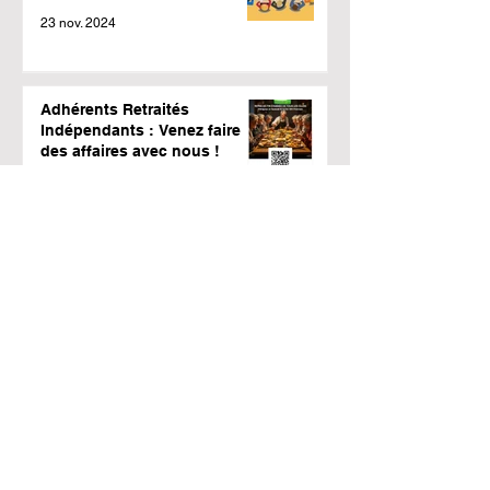
23 nov. 2024
Adhérents Retraités
Indépendants : Venez faire
des affaires avec nous !
11 nov. 2024
PROTECTION SANTE
COMPLEMENTAIRE
4 oct. 2024
Vol sur la côte atlantique et le
bassin d’Arcachon
14 sept. 2024