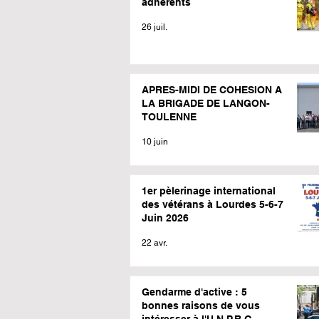
adhérents
26 juil.
APRES-MIDI DE COHESION A
LA BRIGADE DE LANGON-
TOULENNE
10 juin
1er pèlerinage international
des vétérans à Lourdes 5-6-7
Juin 2026
22 avr.
Gendarme d'active : 5
bonnes raisons de vous