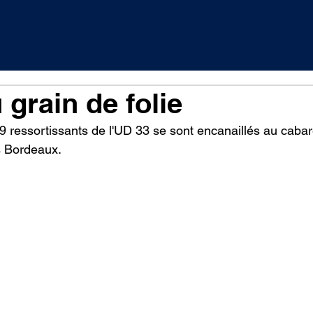
 grain de folie
 ressortissants de l'UD 33 se sont encanaillés au cabare
s Bordeaux.