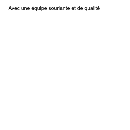
                                       Avec une équipe souriante et de qualité