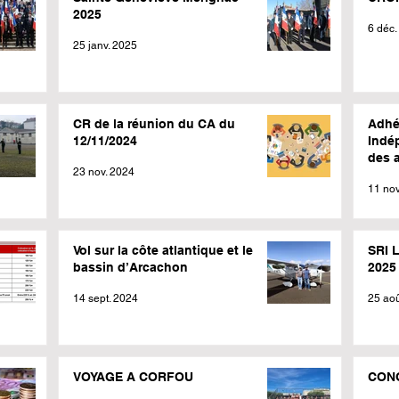
2025
6 déc.
25 janv. 2025
CR de la réunion du CA du
Adhé
12/11/2024
Indé
des a
23 nov. 2024
11 nov
Vol sur la côte atlantique et le
SRI 
bassin d’Arcachon
2025
14 sept. 2024
25 ao
VOYAGE A CORFOU
CON