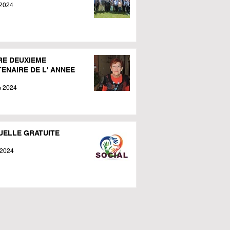
 2024
RE DEUXIEME
ENAIRE DE L' ANNEE
s 2024
UELLE GRATUITE
. 2024