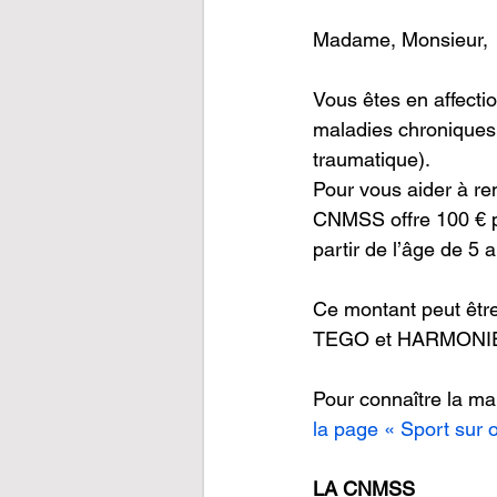
Madame, Monsieur,
Vous êtes en affecti
maladies chroniques 
traumatique).
Pour vous aider à re
CNMSS offre 100 € po
partir de l’âge de 5 
Ce montant peut être
TEGO et HARMONIE 
Pour connaître la ma
la page « Sport sur 
LA CNMSS