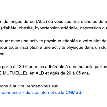
on de longue durée (ALD) ou vous souffrez d’une ou de p
(diabète, obésité, hypertension artérielle, dépression ou
nouer avec une activité physique adaptée à votre état de 
ur toute inscription à une activité physique dans un clu
ans.
 porté à 130 € pour les adhérents à une mutuelle parte
MUTUELLE), en ALD et âgés de 20 à 65 ans.
rche à suivre, rendez-vous sur
ordonnance » du site Internet de la CNMSS.