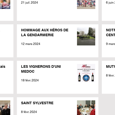
21 juil. 2024
6 juin
a
HOMMAGE AUX HÉROS DE
NOT
LA GENDARMERIE
CENT
12 mars 2024
9 mar
yais
LES VIGNERONS D'UNI
MUT
MEDOC
8 févr
18 févr. 2024
SAINT SYLVESTRE
8 févr. 2024