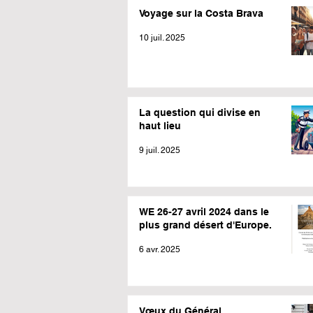
Voyage sur la Costa Brava
10 juil. 2025
La question qui divise en
haut lieu
9 juil. 2025
WE 26-27 avril 2024 dans le
plus grand désert d'Europe.
6 avr. 2025
Vœux du Général