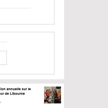
ion annuelle sur le
eur de Libourne
n