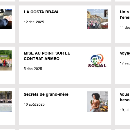
LA COSTA BRAVA
Unis 
l’éne
12 déc. 2025
11 déc
MISE AU POINT SUR LE
Voya
CONTRAT ARMEO
17 sep
5 déc. 2025
Secrets de grand-mère
Vous 
besoi
10 août 2025
19 jui