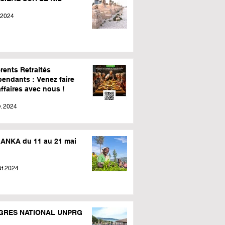
 2024
rents Retraités
pendants : Venez faire
ffaires avec nous !
. 2024
LANKA du 11 au 21 mai
ût 2024
GRES NATIONAL UNPRG