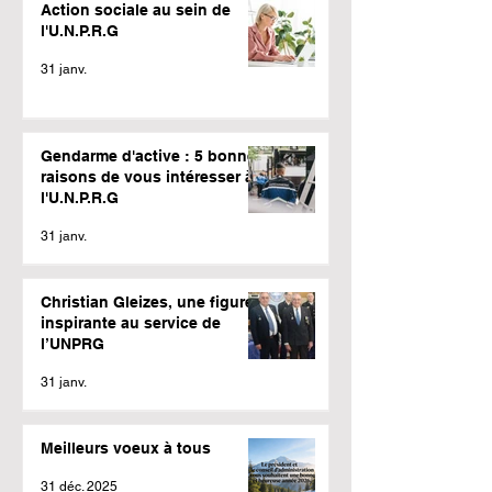
Action sociale au sein de
l'U.N.P.R.G
31 janv.
Gendarme d'active : 5 bonnes
raisons de vous intéresser à
l'U.N.P.R.G
31 janv.
Christian Gleizes, une figure
inspirante au service de
l’UNPRG
31 janv.
Meilleurs voeux à tous
31 déc. 2025