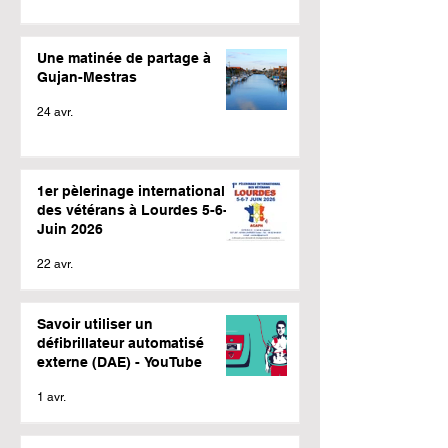
Une matinée de partage à
Gujan-Mestras
24 avr.
1er pèlerinage international
des vétérans à Lourdes 5-6-7
Juin 2026
22 avr.
Savoir utiliser un
défibrillateur automatisé
externe (DAE) - YouTube
1 avr.