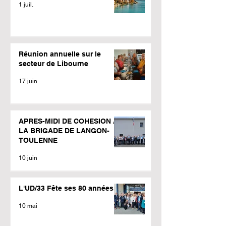
1 juil.
Réunion annuelle sur le
secteur de Libourne
17 juin
APRES-MIDI DE COHESION A
LA BRIGADE DE LANGON-
TOULENNE
10 juin
L'UD/33 Fête ses 80 années
10 mai