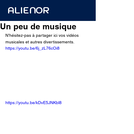
ALIENOR
Un peu de musique
N'hésitez-pas à partager ici vos vidéos 
musicales et autres divertissements.
https://youtu.be/6j_zL76cOi8
https://youtu.be/kDvE5JNKbl8