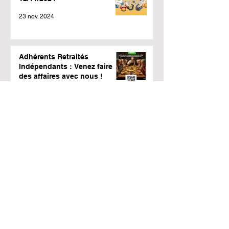
23 nov. 2024
Adhérents Retraités
Indépendants : Venez faire
des affaires avec nous !
11 nov. 2024
PROTECTION SANTE
COMPLEMENTAIRE
4 oct. 2024
Vol sur la côte atlantique et le
bassin d’Arcachon
14 sept. 2024