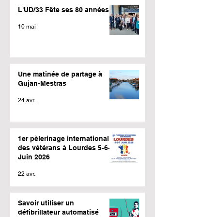
L'UD/33 Fête ses 80 années
10 mai
Une matinée de partage à
Gujan-Mestras
24 avr.
1er pèlerinage international
des vétérans à Lourdes 5-6-7
Juin 2026
22 avr.
Savoir utiliser un
défibrillateur automatisé