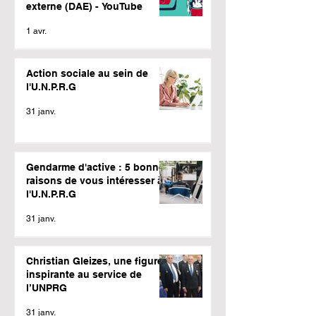
externe (DAE) - YouTube
1 avr.
Action sociale au sein de
l'U.N.P.R.G
31 janv.
Gendarme d'active : 5 bonnes
raisons de vous intéresser à
l'U.N.P.R.G
31 janv.
Christian Gleizes, une figure
inspirante au service de
l’UNPRG
31 janv.