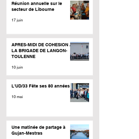
Réunion annuelle sur le
secteur de Libourne
17 juin
APRES-MIDI DE COHESION A
LA BRIGADE DE LANGON-
TOULENNE
10 juin
L'UD/33 Fête ses 80 années
10 mai
Une matinée de partage à
Gujan-Mestras