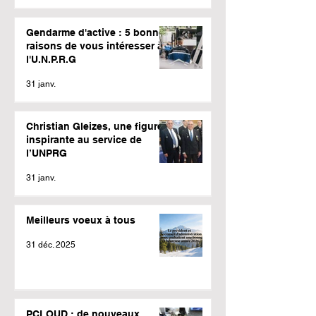
Gendarme d'active : 5 bonnes
raisons de vous intéresser à
l'U.N.P.R.G
31 janv.
Christian Gleizes, une figure
inspirante au service de
l’UNPRG
31 janv.
Meilleurs voeux à tous
31 déc. 2025
PCLOUD : de nouveaux