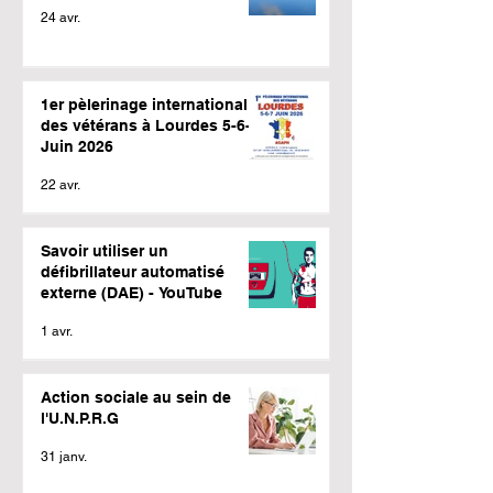
24 avr.
1er pèlerinage international
des vétérans à Lourdes 5-6-7
Juin 2026
22 avr.
Savoir utiliser un
défibrillateur automatisé
externe (DAE) - YouTube
1 avr.
Action sociale au sein de
l'U.N.P.R.G
31 janv.