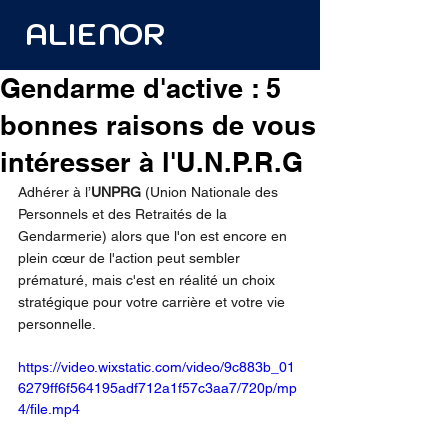
ALIENOR
Gendarme d'active : 5
bonnes raisons de vous
intéresser à l'U.N.P.R.G
Adhérer à l’
UNPRG
 (Union Nationale des 
Personnels et des Retraités de la 
Gendarmerie) alors que l'on est encore en 
plein cœur de l'action peut sembler 
prématuré, mais c'est en réalité un choix 
stratégique pour votre carrière et votre vie 
personnelle.
https://video.wixstatic.com/video/9c883b_01
6279ff6f564195adf712a1f57c3aa7/720p/mp
4/file.mp4